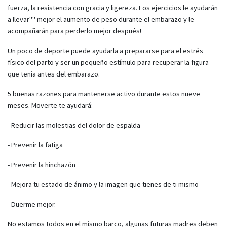
fuerza, la resistencia con gracia y ligereza. Los ejercicios le ayudarán
a llevar"" mejor el aumento de peso durante el embarazo y le
acompañarán para perderlo mejor después!
Un poco de deporte puede ayudarla a prepararse para el estrés
físico del parto y ser un pequeño estímulo para recuperar la figura
que tenía antes del embarazo.
5 buenas razones para mantenerse activo durante estos nueve
meses. Moverte te ayudará:
- Reducir las molestias del dolor de espalda
- Prevenir la fatiga
- Prevenir la hinchazón
- Mejora tu estado de ánimo y la imagen que tienes de ti mismo
- Duerme mejor.
No estamos todos en el mismo barco, algunas futuras madres deben