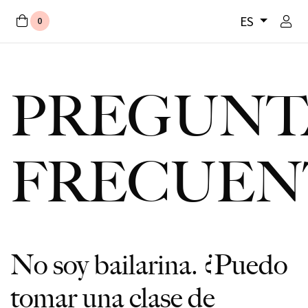
ES
0
PREGUNT
FRECUEN
No soy bailarina. ¿Puedo
tomar una clase de