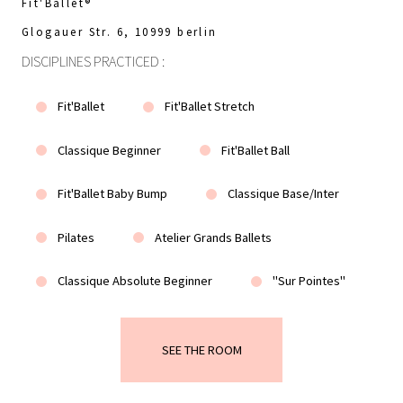
Fit'Ballet®
Glogauer Str. 6, 10999 berlin
DISCIPLINES PRACTICED :
Fit'Ballet
Fit'Ballet Stretch
Classique Beginner
Fit'Ballet Ball
Fit'Ballet Baby Bump
Classique Base/Inter
Pilates
Atelier Grands Ballets
Classique Absolute Beginner
"Sur Pointes"
SEE THE ROOM