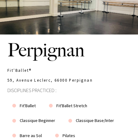
Perpignan
Fit'Ballet®
59, Avenue Leclerc, 66000 Perpignan
DISCIPLINES PRACTICED :
Fit'Ballet
Fit'Ballet Stretch
Classique Beginner
Classique Base/Inter
Barre au Sol
Pilates