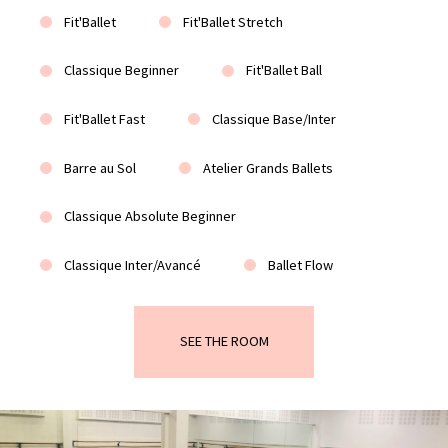
Fit'Ballet
Fit'Ballet Stretch
Classique Beginner
Fit'Ballet Ball
Fit'Ballet Fast
Classique Base/Inter
Barre au Sol
Atelier Grands Ballets
Classique Absolute Beginner
Classique Inter/Avancé
Ballet Flow
SEE THE ROOM