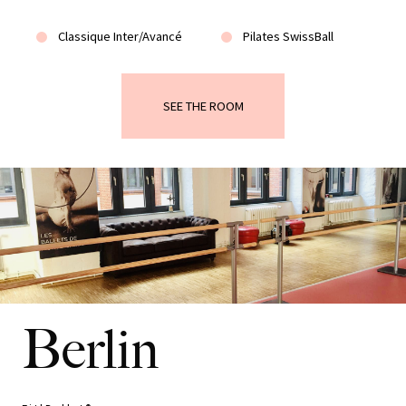
Classique Inter/Avancé
Pilates SwissBall
SEE THE ROOM
Berlin