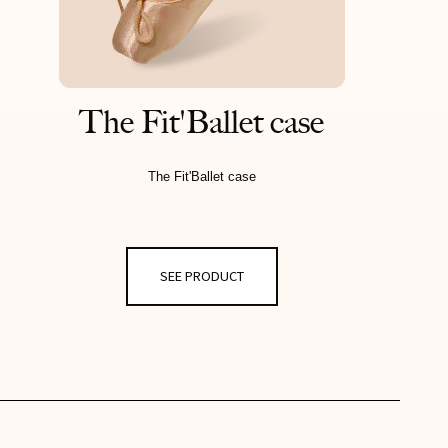
The Fit'Ballet case
The Fit'Ballet case
SEE PRODUCT