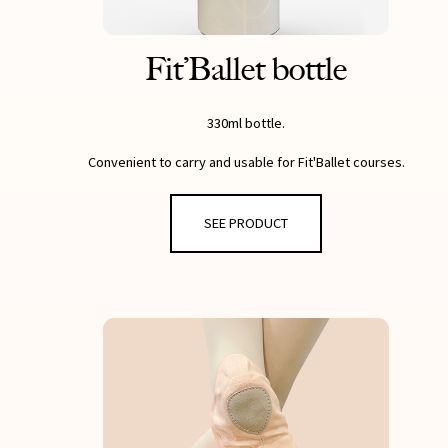
Fit’Ballet bottle
330ml bottle.
Convenient to carry and usable for Fit'Ballet courses.
SEE PRODUCT