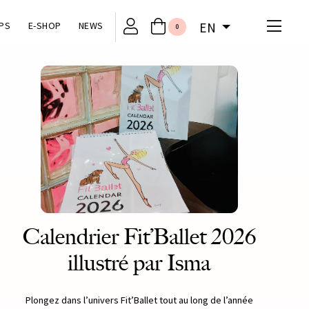
PS
E-SHOP
NEWS
EN
0
Calendrier Fit’Ballet 2026
illustré par Isma
Plongez dans l’univers Fit’Ballet tout au long de l’année